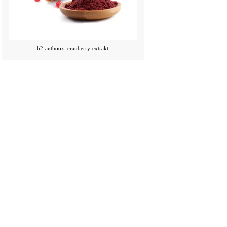
h2-anthooxi cranberry-extrakt