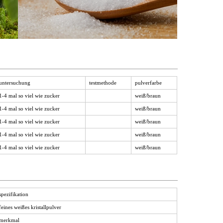
untersuchung
testmethode
pulverfarbe
1-4 mal so viel wie zucker
weiß/braun
1-4 mal so viel wie zucker
weiß/braun
1-4 mal so viel wie zucker
weiß/braun
1-4 mal so viel wie zucker
weiß/braun
1-4 mal so viel wie zucker
weiß/braun
spezifikation
feines weißes kristallpulver
merkmal