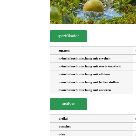
spezifikation
zutaten
mönchsfruchtmischung mit erythrit
mönchsfruchtmischung mit stevia+erythrit
mönchsfruchtmischung mit allulose
mönchsfruchtmischung mit ballaststoffen
mönchsfruchtmischung mit anderen
analyse
artikel
aussehen
oder