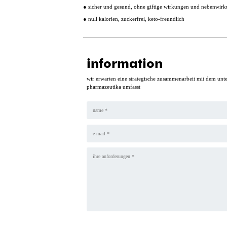
● sicher und gesund, ohne giftige wirkungen und nebenwir
● null kalorien, zuckerfrei, keto-freundlich
information
wir erwarten eine strategische zusammenarbeit mit dem unt
pharmazeutika umfasst