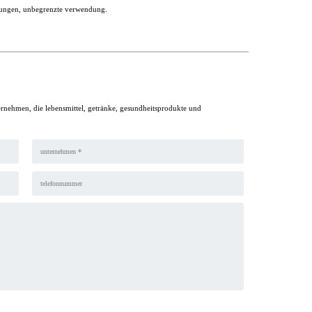
kungen, unbegrenzte verwendung.
ernehmen, die lebensmittel, getränke, gesundheitsprodukte und